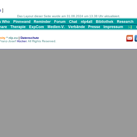
p
]
Das Layout dieser Seite wurde am 31.08.2024 um 13.38 Uhr aktualisiert.
ity
* nlp.eu
|
Datenschutz
Franz-Josef
Hücker
. All Rights Reserved.