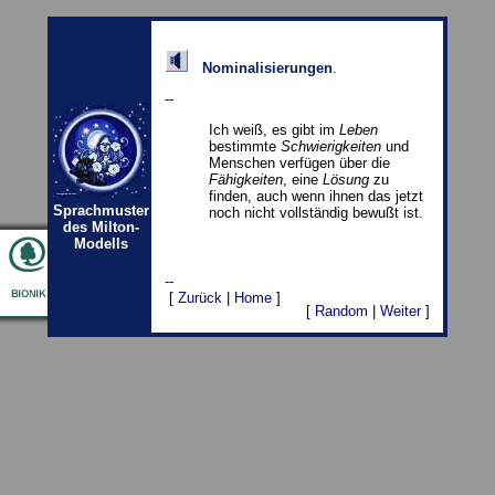
Nominalisierungen
.
--
Ich weiß, es gibt im
Leben
bestimmte
Schwierigkeiten
und
Menschen verfügen über die
Fähigkeiten
, eine
Lösung
zu
finden, auch wenn ihnen das jetzt
Sprachmuster
noch nicht vollständig bewußt ist.
des Milton-
Modells
--
[
Zurück
|
Home
]
[
Random
|
Weiter
]