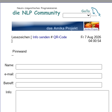
GoTo
:
Lesezeichen [
Info senden
#
QR-Code
Fr 7 Aug 2026
]
04:00:54
Pinnwand
--
Name:
e-mail:
Betreff:
Info: