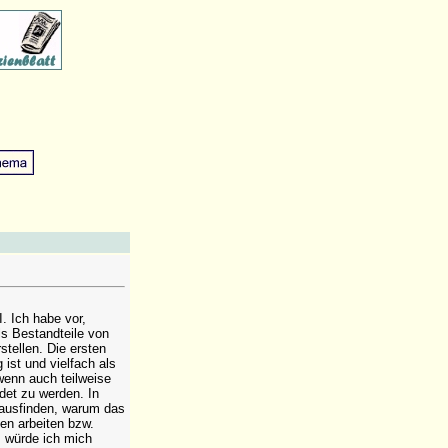
. Ich habe vor,
ls Bestandteile von
tellen. Die ersten
ist und vielfach als
enn auch teilweise
det zu werden. In
rausfinden, warum das
ten arbeiten bzw.
, würde ich mich