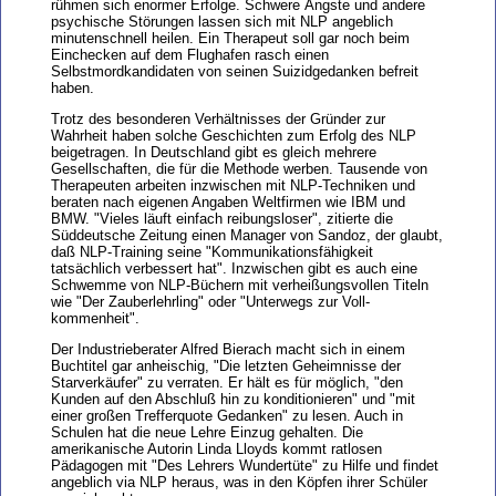
rühmen sich enormer Erfolge. Schwere Ängste und andere
psychische Störungen lassen sich mit NLP angeblich
minutenschnell heilen. Ein Therapeut soll gar noch beim
Einchecken auf dem Flughafen rasch einen
Selbstmordkandidaten von seinen Suizidgedanken befreit
haben.
Trotz des besonderen Verhältnisses der Gründer zur
Wahrheit haben solche Geschichten zum Erfolg des NLP
beigetragen. In Deutschland gibt es gleich mehrere
Gesellschaften, die für die Methode werben. Tausende von
Therapeuten arbeiten inzwischen mit NLP-Techniken und
beraten nach eigenen Angaben Weltfirmen wie IBM und
BMW. "Vieles läuft einfach reibungsloser", zitierte die
Süddeutsche Zeitung einen Manager von Sandoz, der glaubt,
daß NLP-Training seine "Kommunikationsfähigkeit
tatsächlich verbessert hat". Inzwischen gibt es auch eine
Schwemme von NLP-Büchern mit verheißungsvollen Titeln
wie "Der Zauberlehrling" oder "Unterwegs zur Voll-
kommenheit".
Der Industrieberater Alfred Bierach macht sich in einem
Buchtitel gar anheischig, "Die letzten Geheimnisse der
Starverkäufer" zu verraten. Er hält es für möglich, "den
Kunden auf den Abschluß hin zu konditionieren" und "mit
einer großen Trefferquote Gedanken" zu lesen. Auch in
Schulen hat die neue Lehre Einzug gehalten. Die
amerikanische Autorin Linda Lloyds kommt ratlosen
Pädagogen mit "Des Lehrers Wundertüte" zu Hilfe und findet
angeblich via NLP heraus, was in den Köpfen ihrer Schüler