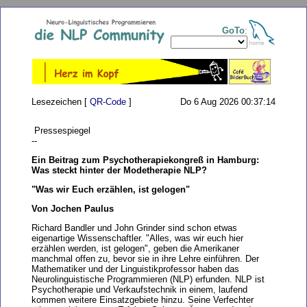
GoTo
:
Lesezeichen [
QR-Code
]
Do 6 Aug 2026 00:37:14
Pressespiegel
--
Ein Beitrag zum Psychotherapiekongreß in Hamburg:
Was steckt hinter der Modetherapie NLP?
"Was wir Euch erzählen, ist gelogen"
Von Jochen Paulus
Richard Bandler und John Grinder sind schon etwas
eigenartige Wissenschaftler. "Alles, was wir euch hier
erzählen werden, ist gelogen", geben die Amerikaner
manchmal offen zu, bevor sie in ihre Lehre einführen. Der
Mathematiker und der Linguistikprofessor haben das
Neurolinguistische Programmieren (NLP) erfunden. NLP ist
Psychotherapie und Verkaufstechnik in einem, laufend
kommen weitere Einsatzgebiete hinzu. Seine Verfechter