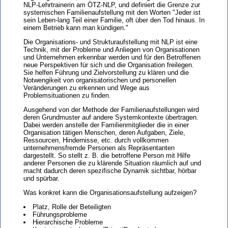
NLP-Lehrtrainerin am ÖTZ-NLP, und definiert die Grenze zur
systemischen Familienaufstellung mit den Worten "Jeder ist
sein Leben-lang Teil einer Familie, oft über den Tod hinaus. In
einem Betrieb kann man kündigen."
Die Organisations- und Strukturaufstellung mit NLP ist eine
Technik, mit der Probleme und Anliegen von Organisationen
und Unternehmen erkennbar werden und für den Betroffenen
neue Perspektiven für sich und die Organisation freilegen.
Sie helfen Führung und Zielvorstellung zu klären und die
Notwengikeit von organisatorischen und personellen
Veränderungen zu erkennen und Wege aus
Problemsituationen zu finden.
Ausgehend von der Methode der Familienaufstellungen wird
deren Grundmuster auf andere Systemkontexte übertragen.
Dabei werden anstelle der Familienmitglieder die in einer
Organisation tätigen Menschen, deren Aufgaben, Ziele,
Ressourcen, Hindernisse, etc. durch vollkommen
unternehmensfremde Personen als Repräsentanten
dargestellt. So stellt z. B. die betroffene Person mit Hilfe
anderer Personen die zu klärende Situation räumlich auf und
macht dadurch deren spezifische Dynamik sichtbar, hörbar
und spürbar.
Was konkret kann die Organisationsaufstellung aufzeigen?
Platz, Rolle der Beteiligten
Führungsprobleme
Hierarchische Probleme