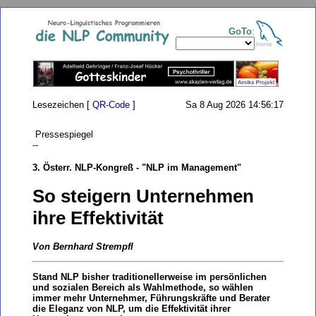
GoTo
:
Lesezeichen [
QR-Code
]
Sa 8 Aug 2026 14:56:17
Pressespiegel
--
3. Österr. NLP-Kongreß - "NLP im Management"
So steigern Unternehmen
ihre Effektivität
Von Bernhard Strempfl
Stand NLP bisher traditionellerweise im persönlichen
und sozialen Bereich als Wahlmethode, so wählen
immer mehr Unternehmer, Führungskräfte und Berater
die Eleganz von NLP, um die Effektivität ihrer