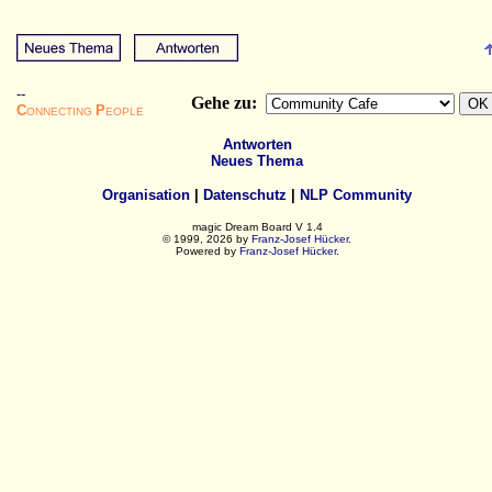
--
Gehe zu:
C
P
ONNECTING
EOPLE
Antworten
Neues Thema
Organisation
|
Datenschutz
|
NLP Community
magic Dream Board V 1.4
© 1999, 2026 by
Franz-Josef Hücker
.
Powered by
Franz-Josef Hücker
.